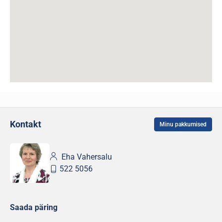
Kontakt
Minu pakkumised
Eha Vahersalu
522 5056
Saada päring