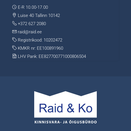
E-R 10.00-17.00
Luise 40 Tallinn 10142
+372 627 2080
raid@raid.ee
Registrikood: 10202472
KMKR nr: EE100891960
LHV Pank: EE827700771000806504