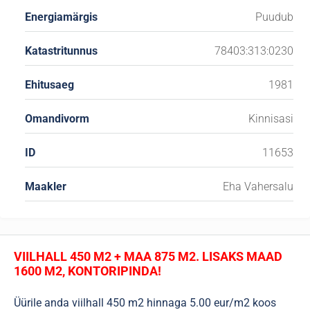
Energiamärgis
Puudub
Katastritunnus
78403:313:0230
Ehitusaeg
1981
Omandivorm
Kinnisasi
ID
11653
Maakler
Eha Vahersalu
VIILHALL 450 M2 + MAA 875 M2. LISAKS MAAD
1600 M2, KONTORIPINDA!
Üürile anda viilhall 450 m2 hinnaga 5.00 eur/m2 koos