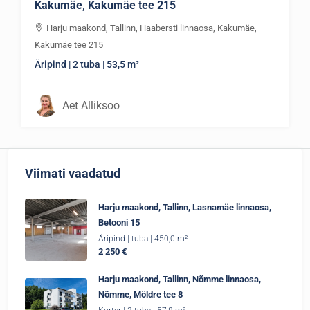
Kakumäe, Kakumäe tee 215
Harju maakond, Tallinn, Haabersti linnaosa, Kakumäe,
Kakumäe tee 215
Äripind | 2 tuba | 53,5 m²
Aet Alliksoo
Viimati vaadatud
Harju maakond, Tallinn, Lasnamäe linnaosa,
Betooni 15
Äripind | tuba | 450,0 m²
2 250 €
Harju maakond, Tallinn, Nõmme linnaosa,
Nõmme, Möldre tee 8