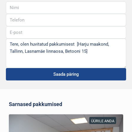
Saada päring
Sarnased pakkumised
ÜÜRILE ANDA