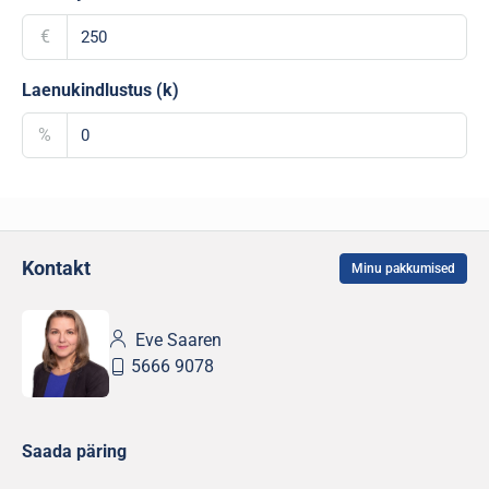
€
Laenukindlustus (k)
%
Kontakt
Minu pakkumised
Eve Saaren
5666 9078
Saada päring