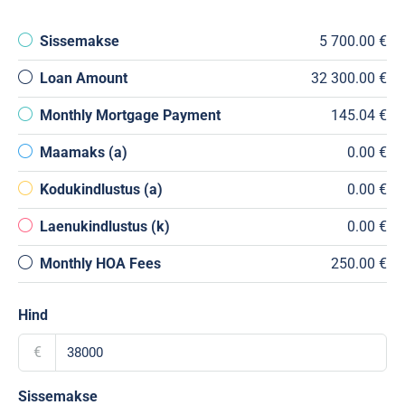
Sissemakse
5 700.00 €
Loan Amount
32 300.00 €
Monthly Mortgage Payment
145.04 €
Maamaks (a)
0.00 €
Kodukindlustus (a)
0.00 €
Laenukindlustus (k)
0.00 €
Monthly HOA Fees
250.00 €
Hind
€
Sissemakse