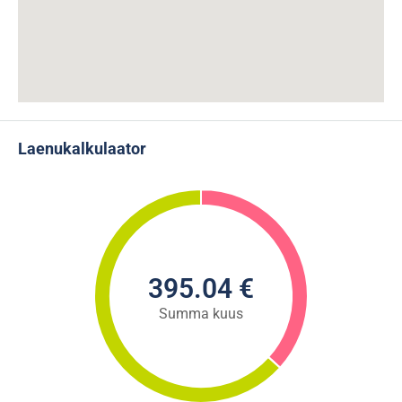
Laenukalkulaator
395.04 €
Summa kuus