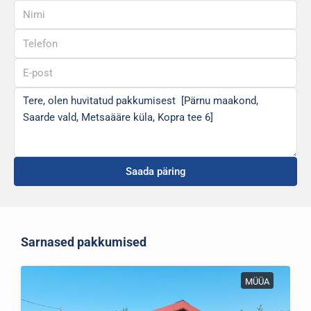
Saada päring
Sarnased pakkumised
MÜÜA