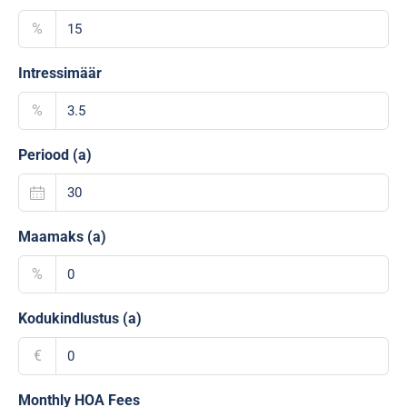
%
Intressimäär
%
Periood (a)
Maamaks (a)
%
Kodukindlustus (a)
€
Monthly HOA Fees